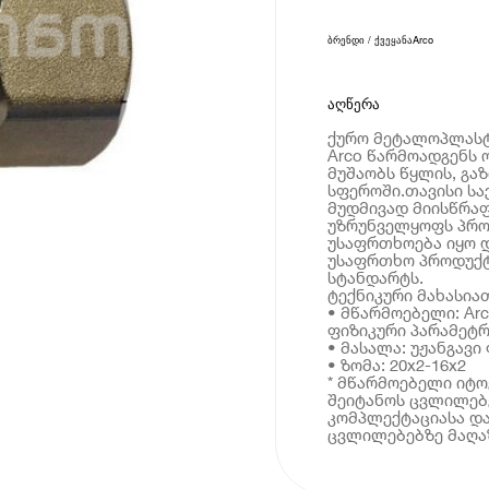
ბრენდი / ქვეყანა
Arco
აღწერა
ქურო მეტალოპლასტმ
Arco წარმოადგენს 
მუშაობს წყლის, გაზ
სფეროში.თავისი სა
მუდმივად მიისწრა
უზრუნველყოფს პრო
უსაფრთხოება იყო დ
უსაფრთხო პროდუქტ
სტანდარტს.
ტექნიკური მახასია
• მწარმოებელი: Ar
ფიზიკური პარამეტრ
• მასალა: უჟანგავ
• ზომა: 20x2-16x2
* მწარმოებელი იტ
შეიტანოს ცვლილებე
კომპლექტაციასა და
ცვლილებებზე მაღაზ