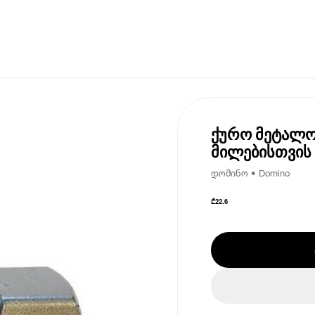
ქურო მეტალო
მილებისთვის 
დომინო • Domino
₾
22.6