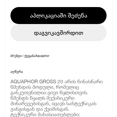
აპლიკაციაში შეძენა
დაგვიკავშირდით
ბრენდი / ქვეყანა
Aquaphor
აღწერა
AQUAPHOR GROSS 20 არის წინასწარი
წმენდის მოდული, რომელიც
განკუთვნილია ცივი წყლისთვის.
წმენდს წყალს მექანიკური
მინარევებისგან, იცავს სანტექნიკას
ჟანგისგან და ქვიშისგან.
ტექნიკური მახასიათებლები: