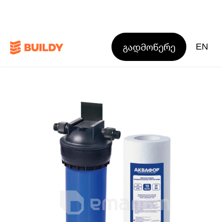
გადმოწერე
EN