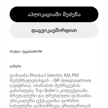
აპლიკაციაში შეძენა
დაგვიკავშირდით
ბრენდი / ქვეყანა
AM.PM
აღწერა
დიზაინი Product Identity AM.PM
შემქმნელებისგან - GP designpartners
(ავსტრია). აბაზანის შემრევების
განახლება Top-Seller’е კოლექციაში.
ბრუტალური და ტრენდული დიზაინი:
უნიკალური ექვსკუთხა ფორმის
სახელური გამოირჩევა ერთფეროვან