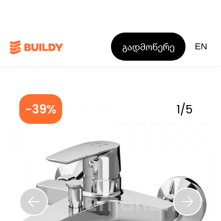
გადმოწერე
EN
-39%
1
/
5