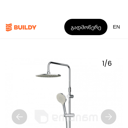
გადმოწერე
EN
1
/
6