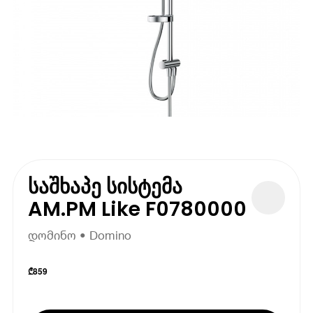
საშხაპე სისტემა
AM.PM Like F0780000
დომინო • Domino
₾
859