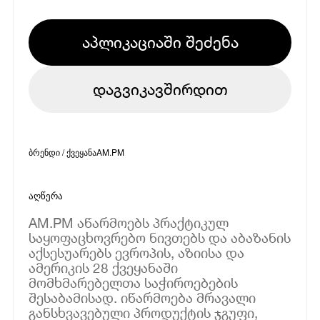
აპლიკაციაში შეძენა
დაგვიკავშირდით
ბრენდი / ქვეყანა
AM.PM
აღწერა
AM.PM აწარმოებს პრაქტიკულ
საყოფაცხოვრებო ნივთებს და აბაზანის
აქსესუარებს ევროპის, აზიისა და
ამერიკის 28 ქვეყანაში
მომხმარებელთა საჭიროებების
შესაბამისად. იწარმოება მრავალი
განსხვავებული პროდუქტის ჯგუფი,