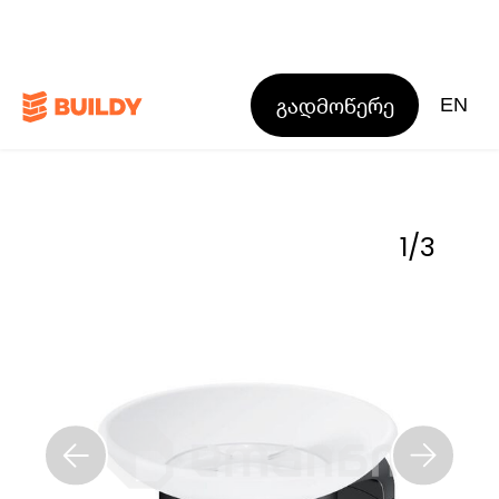
გადმოწერე
EN
1
/
3