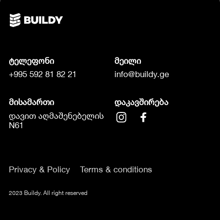
ტელეფონი
მეილი
+995 592 81 82 21
info@buildy.ge
მისამართი
დაკავშირება
დავით აღმაშენებელის
N61
Privacy & Policy
Terms & conditions
2023 Buildy. All right reserved