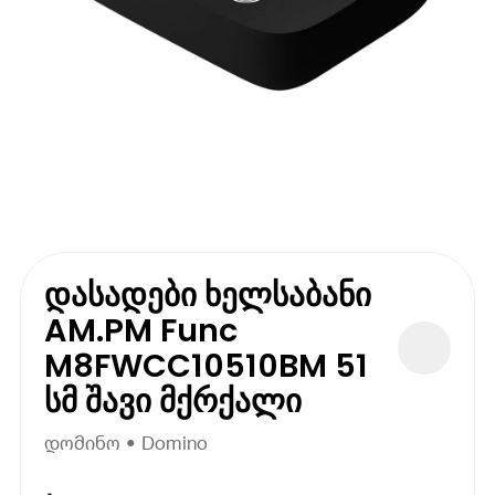
დასადები ხელსაბანი
AM.PM Func
M8FWCC10510BM 51
სმ შავი მქრქალი
დომინო • Domino