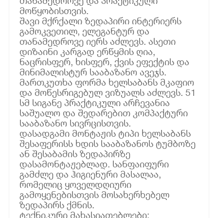
თანამედროვე და პრაქტიკული
მოწყობისთვის.
შავი მქრქალი ზედაპირი ინტერიერს
გამოკვეთილ, ელეგანტურ და
თანამედროვე იერს აძლევს. ასეთი
დიზაინი კარგად ერწყმის ღია,
ნაცრისფერ, ხისფერ, ქვის ეფექტის და
მინიმალისტურ სააბაზანო ავეჯს.
მართკუთხა ფორმა ხელსაბანს მკაფიო
და მოწესრიგებულ ვიზუალს აძლევს. 51
სმ სიგანე პრაქტიკული არჩევანია
საშუალო და შედარებით კომპაქტური
სააბაზანო სივრცისთვის.
დასადგამი მონტაჟის ტიპი ხელსაბანს
შესაფერისს ხდის სააბაზანოს ტუმბოზე
ან შესაბამის ზედაპირზე
დასამონტაჟებლად. სანფაიფური
გამძლე და ჰიგიენური მასალაა,
რომელიც ყოველდღიური
გამოყენებისთვის მოსახერხებელ
ზედაპირს ქმნის.
ტექნიკური მახასიათებლები: