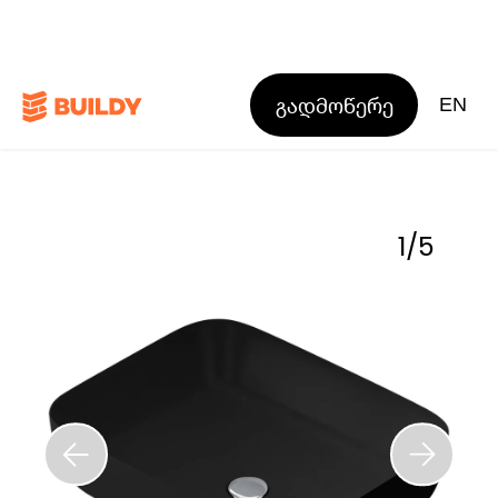
გადმოწერე
EN
1
/
5