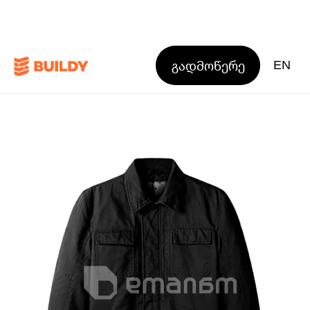
გადმოწერე
EN