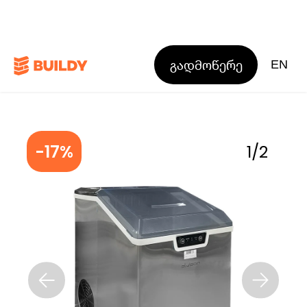
გადმოწერე
EN
-17%
1
/
2