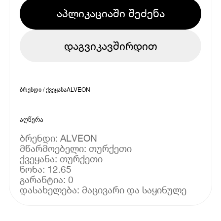
აპლიკაციაში შეძენა
დაგვიკავშირდით
ბრენდი / ქვეყანა
ALVEON
აღწერა
ბრენდი: ALVEON
მწარმოებელი: თურქეთი
ქვეყანა: თურქეთი
წონა: 12.65
გარანტია: 0