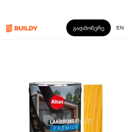
გადმოწერე
EN