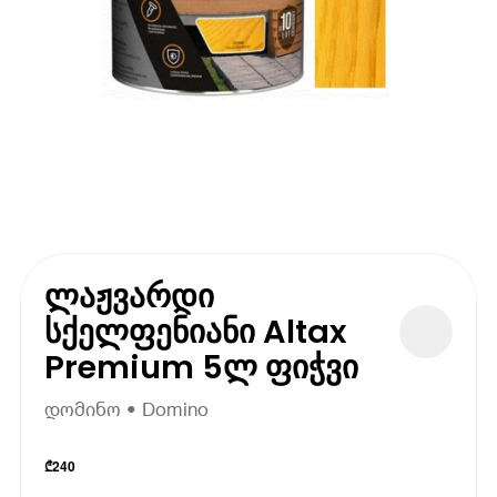
ლაჟვარდი
სქელფენიანი Altax
Premium 5ლ ფიჭვი
დომინო • Domino
₾
240