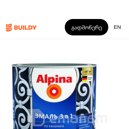
გადმოწერე
EN