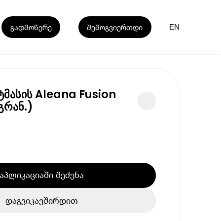
გადმოწერე
შემოგვიერთდი
EN
მასის Aleana Fusion
გრან.)
აპლიკაციაში შეძენა
დაგვიკავშირდით