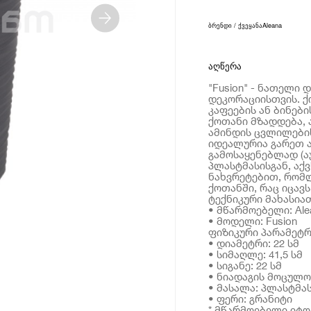
ბრენდი / ქვეყანა
Aleana
აღწერა
"Fusion" - ნათელი 
დეკორაციისთვის. ქ
კაფეების ან ბინებ
ქოთანი მზადდება, 
ამინდის ცვლილების
იდეალურია გარეთ ა
გამოსაყენებლად (ა
პლასტმასისგან, აქ
ნახვრეტებით, რომ
ქოთანში, რაც იცავს
ტექნიკური მახასია
• მწარმოებელი: Ale
• მოდელი: Fusion
ფიზიკური პარამეტრ
• დიამეტრი: 22 სმ
• სიმაღლე: 41,5 სმ
• სიგანე: 22 სმ
• ნიადაგის მოცულო
• მასალა: პლასტმა
• ფერი: გრანიტი
* მწარმოებელი იტ