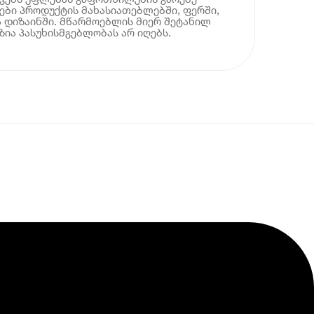
ბი პროდუქტის მახასიათებლებში, ფერში,
 დიზაინში. მწარმოებლის მიერ შეტანილ
ია პასუხისმგებლობას არ იღებს.