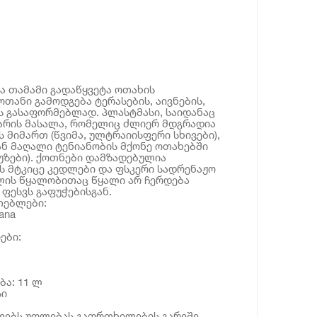
და თამამი გადაწყვეტა ოთახის
ოთანი გამოდგება ტერასების, აივნების,
ის გასაფორმებლად. პლასტმასი, საიდანაც
არის მასალა, რომელიც ძლიერ მდგრადია
 მიმართ (წვიმა, ულტრაიისფერი სხივები),
ნ მაღალი ტენიანობის მქონე ოთახებში
უზები). ქოთნები დამზადებულია
ვს მტკიცე კედლები და ფსკერი სადრენაჟო
ლის წყალობითაც წყალი არ ჩერდება
 ფესვს გაფუჭებისგან.
თებლები:
ana
ები:
ბა: 11 ლ
სი
ოვებს უფლებას გაფრთხილების გარეშე