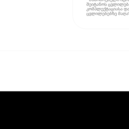
შეიტანოს ცვლილებე
კომპლექტაციასა და
ცვლილებებზე მაღაზ