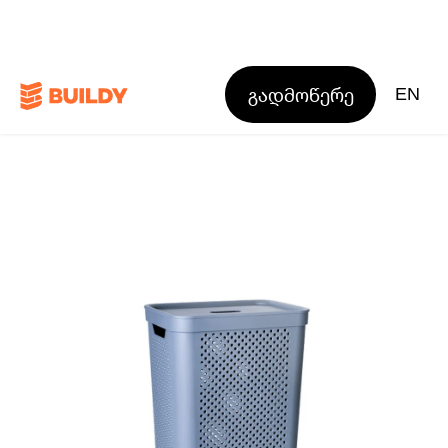
გადმოწერე
EN