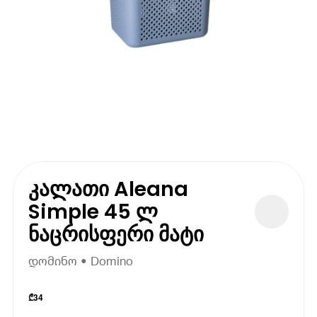
კალათი Aleana
Simple 45 ლ
ნაცრისფერი მატი
დომინო • Domino
₾
34