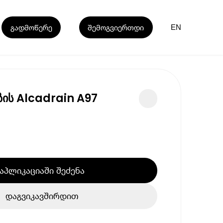
გადმოწერე
შემოგვიერთდი
EN
ის Alcadrain A97
აპლიკაციაში შეძენა
დაგვიკავშირდით