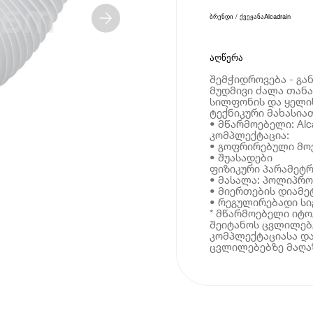
ბრენდი / ქვეყანა
Alcadrain
აღწერა
შემჭიდროვება - გა
მუდმივი ძალა თან
სილფონის და ყელი
ტექნიკური მახასია
• მწარმოებელი: Alca
კომპლექტაცია:
• გოფრირებული მო
• შუასადები
ფიზიკური პარამეტრ
• მასალა: პოლიპრ
• მიერთების დიამეტ
• რეგულირებადი სიგ
* მწარმოებელი იტ
შეიტანოს ცვლილებე
კომპლექტაციასა და
ცვლილებებზე მაღაზ