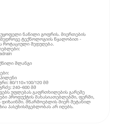
ნუყოფელი ნაწილი გოფრის. მიერთების
ამედროვე ტექნოლოგიის წყალობით -
ს როტაციული შედუღება.
თებლები:
drain
ქნილი შლანგი
ები:
ოპილენი
რი: 80/110×100/120 მმ
რძე: 240–600 მმ
ოვებს უფლებას გაფრთხილების გარეშე
ბი პროდუქტის მახასიათებლებში, ფერში,
 დიზაინში. მწარმოებლის მიერ შეტანილ
ია პასუხისმგებლობას არ იღებს.