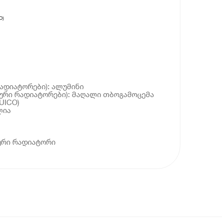
O)
რადიატორები): ალუმინი
იური რადიატორები): მაღალი თბოგამოცემა
UICO)
ლია