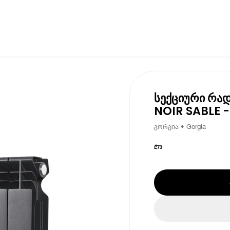
სექციური რა
NOIR SABLE 
გორგია • Gorgia
₾
73