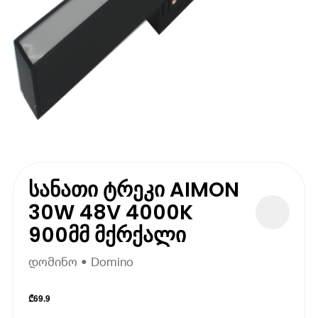
სანათი ტრეკი AIMON
30W 48V 4000K
900მმ მქრქალი
დომინო • Domino
₾
69.9