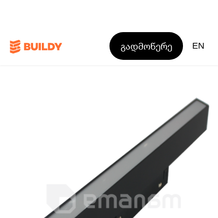
გადმოწერე
EN