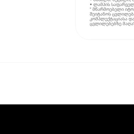
• ლამპის საფარველი
* მწარმოებელი იტ
შეიტანოს ცვლილებე
კომპლექტაციასა და
ცვლილებებზე მაღაზ