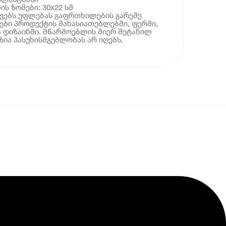
ს ზომები: 30x22 სმ
ოვებს უფლებას გაფრთხილების გარეშე
ბი პროდუქტის მახასიათებლებში, ფერში,
 დიზაინში. მწარმოებლის მიერ შეტანილ
ია პასუხისმგებლობას არ იღებს.