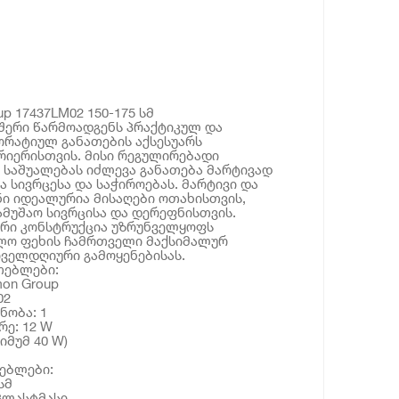
p 17437LM02 150-175 სმ
რშერი წარმოადგენს პრაქტიკულ და
რატიულ განათების აქსესუარს
რიერისთვის. მისი რეგულირებადი
მ საშუალებას იძლევა განათება მარტივად
ა სივრცესა და საჭიროებას. მარტივი და
ი იდეალურია მისაღები ოთახისთვის,
ამუშაო სივრცისა და დერეფნისთვის.
ყარი კონსტრუქცია უზრუნველყოფს
ლო ფეხის ჩამრთველი მაქსიმალურ
ველდღიური გამოყენებისას.
თებლები:
on Group
02
ნობა: 1
რე: 12 W
იმუმ 40 W)
ებლები:
სმ
 პლასტმასი