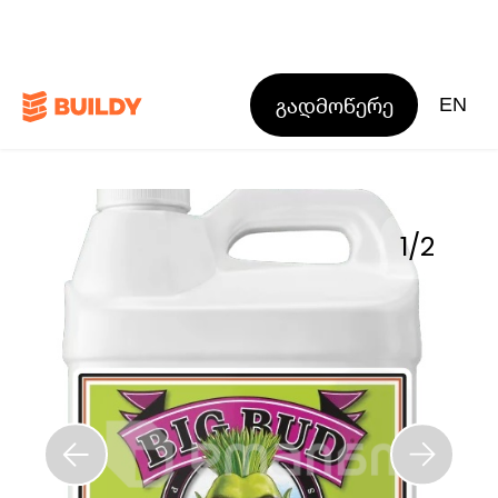
გადმოწერე
EN
1
/
2