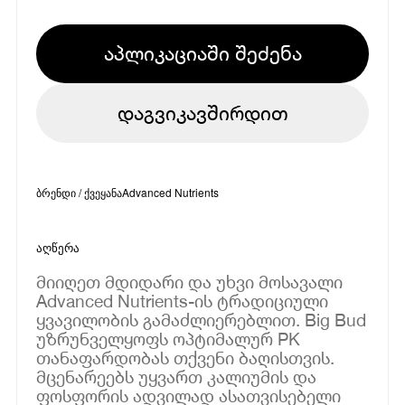
აპლიკაციაში შეძენა
დაგვიკავშირდით
ბრენდი / ქვეყანა
Advanced Nutrients
აღწერა
მიიღეთ მდიდარი და უხვი მოსავალი
Advanced Nutrients-ის ტრადიციული
ყვავილობის გამაძლიერებლით. Big Bud
უზრუნველყოფს ოპტიმალურ PK
თანაფარდობას თქვენი ბაღისთვის.
მცენარეებს უყვართ კალიუმის და
ფოსფორის ადვილად ასათვისებელი