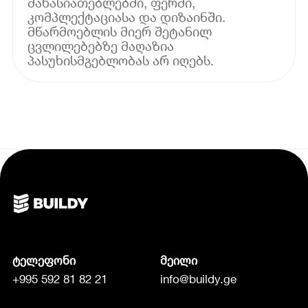
მახასიათებლებში, ფერში,
კომპლექტაციასა და დიზაინში.
მწარმოებლის მიერ შეტანილ
ცვლილებებზე მაღაზია
პასუხისმგებლობას არ იღებს.
ტელეფონი
მეილი
+995 592 81 82 21
info@buildy.ge