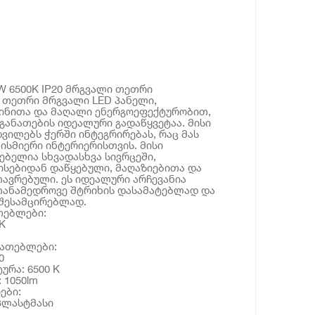
W 6500K IP20 მრგვალი თეთრი
 თეთრი მრგვალი LED პანელი,
ინითა და მაღალი ენერგოეფექტურობით,
 განათების იდეალური გადაწყვეტაა. მისი
ვილებს ჭერში ინტეგრირებას, რაც მას
ისმიერი ინტერიერისთვის. მისი
ებელია სხვადასხვა სივრცეში,
სებიდან დაწყებული, მაღაზიებითა და
ავრებული. ეს იდეალური არჩევანია
​​თანამედროვე შტრიხის დასამატებლად და
 შესამცირებლად.
თებლები:
K
იათებლები:
0
ურა: 6500 K
 1050lm
ები:
 პლასტმასი