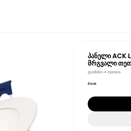
პანელი ACK L
მრგვალი თე
დომინო • Domino
₾
16.95