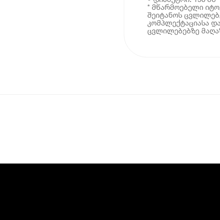
* მწარმოებელი იტ
შეიტანოს ცვლილებე
კომპლექტაციასა და
ცვლილებებზე მაღაზ