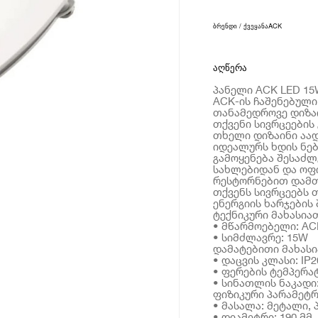
ბრენდი / ქვეყანა
ACK
აღწერა
პანელი ACK LED 15
ACK-ის ჩაშენებული
თანამედროვე დიზა
თქვენი სივრცეების
თხელი დიზაინი აად
იდეალურს ხდის ნებ
გამოყენება შესაძლ
სახლებიდან და ოფი
რესტორნებით დამთ
თქვენს სივრცეებს 
ენერგიის ხარჯების
ტექნიკური მახასია
• მწარმოებელი: AC
• სიმძლავრე: 15W
დამატებითი მახას
• დაცვის კლასი: IP2
• ფერების ტემპერატ
• სინათლის ნაკადი:
ფიზიკური პარამეტრ
• მასალა: მეტალი,
• დიამეტრი: 190 მმ