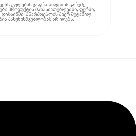
ოვებს უფლებას გაფრთხილების გარეშე
ბი პროდუქტის მახასიათებლებში, ფერში,
 დიზაინში. მწარმოებლის მიერ შეტანილ
ია პასუხისმგებლობას არ იღებს.