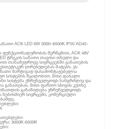
ანათი ACK LED 6W 3000–6500K IP20 AD45-
ა ფუნქციონალურობის შერწყმით, ACK 48V
ED ტრეკის სანათი თავისი თხელი და
ნით თანამედროვე სივრცეებში განათების
ესთეტიკურ ღირებულებას მატებს. ეს
ანათი მარტივად დასამონტაჟებელია
ჟო სისტემის წყალობით. მისი დაბალი
ანი სისტემა უზრუნველყოფს ხანგრძლივ და
 განათებას. მისი ფართო სხივის კუთხე
სინათლის განაწილება უზრუნველყოფს
 ნებისმიერ სივრცეში, კომერციული
ბამდე.
თებლები:
K
იათებლები:
ურა: 3000K-6500K
ები: