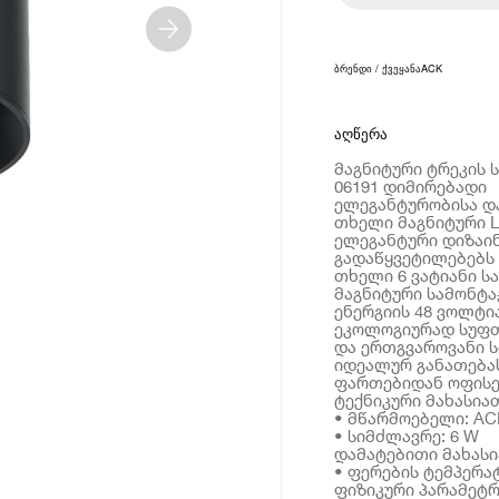
ბრენდი / ქვეყანა
ACK
აღწერა
მაგნიტური ტრეკის ს
06191 დიმირებადი
ელეგანტურობისა დ
თხელი მაგნიტური L
ელეგანტური დიზაი
გადაწყვეტილებებს 
თხელი 6 ვატიანი ს
მაგნიტური სამონტა
ენერგიის 48 ვოლტი
ეკოლოგიურად სუფთა
და ერთგვაროვანი 
იდეალურ განათებას
ფართებიდან ოფისე
ტექნიკური მახასია
• მწარმოებელი: AC
• სიმძლავრე: 6 W
დამატებითი მახას
• ფერების ტემპერატ
ფიზიკური პარამეტრ