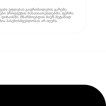
ოვებს უფლებას გაფრთხილების გარეშე
ბი პროდუქტის მახასიათებლებში, ფერში,
 დიზაინში. მწარმოებლის მიერ შეტანილ
ია პასუხისმგებლობას არ იღებს.