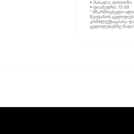
• მასალა: ლითონი
• დიამეტრი: 75 მმ
* მწარმოებელი იტ
შეიტანოს ცვლილებე
კომპლექტაციასა და
ცვლილებებზე მაღაზ