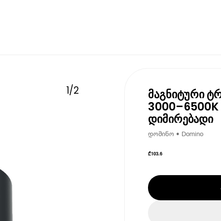
1
/
2
მაგნიტური ტრ
3000–6500K 
დიმირებადი
დომინო • Domino
₾
103.6