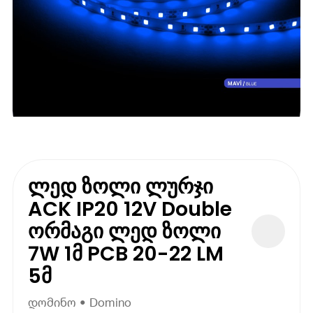
ლედ ზოლი ლურჯი
ACK IP20 12V Double
ორმაგი ლედ ზოლი
7W 1მ PCB 20-22 LM
5მ
დომინო • Domino