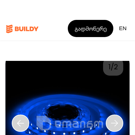
გადმოწერე
EN
1
/
2