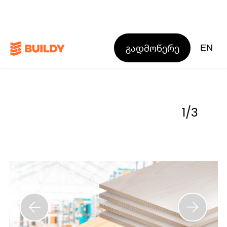
გადმოწერე
EN
1
/
3