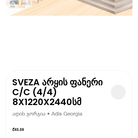
SVEZA არყის ფანერი
C/C (4/4)
8X1220X2440სმ
ადის ჯორჯია • Adis Georgia
₾
45.59