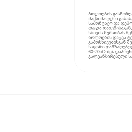
ბოლოების გასწორებ
მაქსიმალური გახან
სამონტაჟო და დემო
დაცვა დაცემისაგან
სხივის მუშაობას შ
ბოლოების დაცვა ტ
გამოსხივებისგან შე
საფარი დამზადებუ
60-70оС-ზე). დაპრ
გალვანზირებული სა