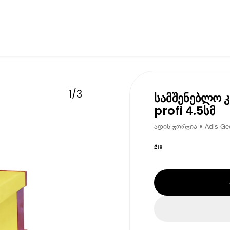
1
/
3
სამშენებლო 
profi 4.5სმ
ადის ჯორჯია • Adis Geo
₾
19