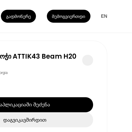
გადმოწერე
შემოგვიერთდი
EN
კოჭი ATTIK43 Beam H20
rgia
აპლიკაციაში შეძენა
დაგვიკავშირდით