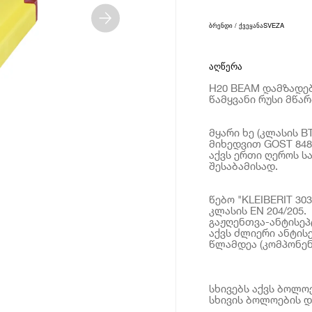
ბრენდი / ქვეყანა
SVEZA
აღწერა
H20 BEAM დამზადებ
წამყვანი რუსი მწა
მყარი ხე (კლასის BT
მიხედვით GOST 8486
აქვს ერთი ღეროს სა
შესაბამისად.
წებო "KLEIBERIT 30
კლასის EN 204/205.
გაჟღენთვა-ანტისეპ
აქვს ძლიერი ანტის
წლამდეა (კომპონენ
სხივებს აქვს ბოლო
სხივის ბოლოების დ