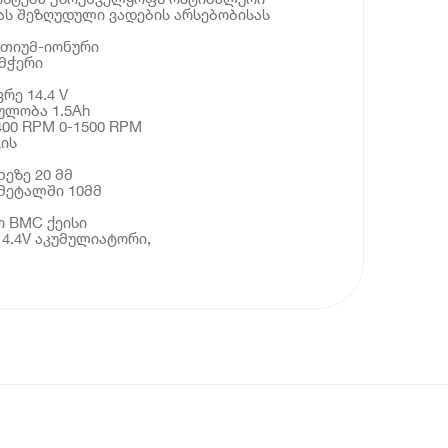
ას შეზღუდული ვადების არსებობისას
ითიუმ-იონური
მჭერი
რე 14.4 V
ულობა 1.5Ah
400 RPM 0-1500 RPM
ის
ეზე 20 მმ
მეტალში 10მმ
ო BMC ქეისი
14.4V აკუმულიატორი,