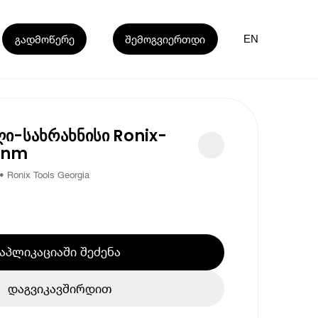
გადმოწერე
შემოგვიერთდი
EN
ი-სახრახნისი Ronix-
26nm
Ronix Tools Georgia
აპლიკაციაში შეძენა
დაგვიკავშირდით