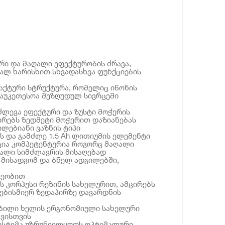
რი და მაღალი ეფექტურობის ძრავა,
ალ ხარისხით სხვადასხვა ფუნქციების
აქტური სტრუქტურა, რომელიც იწონის
საუკეთესოა შეზღუდულ სივრცეში
იძლევა ეფექტური და ზუსტი მოჭერის
ირებს ზედმეტი მოჭერით დაზიანებას
ილებიანი ვაზნის ტიპი
 და გამძლე 1.5 Ah ლითიუმის ელემენტი
ცია კომპეტენტურია როგორც მაღალი
აღალი სიმძლავრის მისაღებად
 მისადგომ და ბნელ ადგილებში,
ვეობით
 კორპუსი რეზინის სახელურით, ამცირებს
ნებისმიერ ზედაპირზე დავარდნის
რბილი ხელის ერგონომიული სახელური
ვისთვის
სისტემა უზრუნველყოფს ოპტიმალური