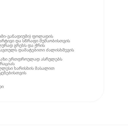
ომი-ვანადიუმი) ფოლადის
არტივი და სწრაფი მუშაობისთვის
ლურად გრეხს და ჭრის
მავთულს დამატებითი ძალისხმევის
გაზი ერთდროულად ასრულებს
ერაციას
ღლესი ხარისხის მასალით
ყენებისთვის
დი