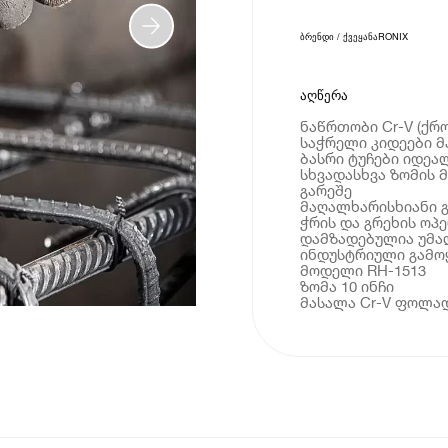
ბრენდი / ქვეყანა
RONIX
აღწერა
ნაწრთობი Cr-V (ქრ
საჭრელი კიდეები მ
ბასრი ტუჩები იდეა
სხვადასხვა ზომის 
გარეშე
მაღალხარისხიანი 
ჭრის და გრეხის ოპ
დამზადებულია უმა
ინდუსტრიული გამო
მოდელი RH-1513
ზომა 10 ინჩი
მასალა Cr-V ფოლა