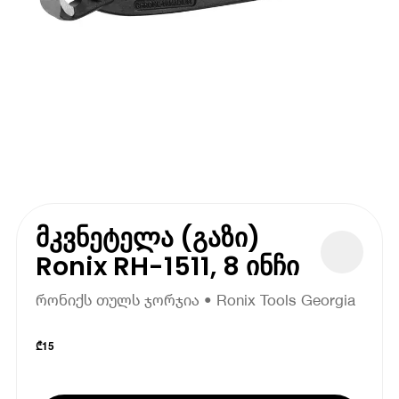
მკვნეტელა (გაზი)
Ronix RH-1511, 8 ინჩი
რონიქს თულს ჯორჯია • Ronix Tools Georgia
₾
15