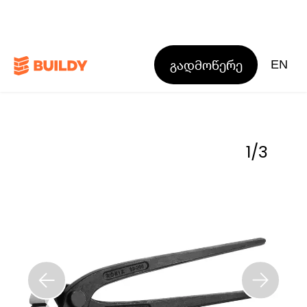
გადმოწერე
EN
1
/
3