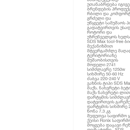
უთანაბრდება იგივ
ბრენდების პროდუქ
რბილი და კომფორტ
გრძელი და
უწყვეტი სამუშაოს 
გადატვირთვის უსაფ
როტორი და
უზრუნველყოს ხელს
SDS Max tool-free 
მექანიზმით
მტვერგამძლე მაღა
ტერიტორიაზე
მუშაობისთვის
მოდელი 2741
სიმძლავრე 1250w
სიხშირე 50-60 Hz
ძაბვა 220-240 V
ვაზნის ტიპი SDS Ma
მაქს. ნახვრეტი ბეტ
მაქს ნახვრეტი ლით
დარტყმის სიმძლავრ
დატვირთვის გარეშე
დარტყმის სიხშირე 
წონა 7.3 კგ
შეფუთვა საფირმო ყ
ქეისი Ronix საფირმ
მოყვება დაცავი რეზ
ფიქსატორი , SDS