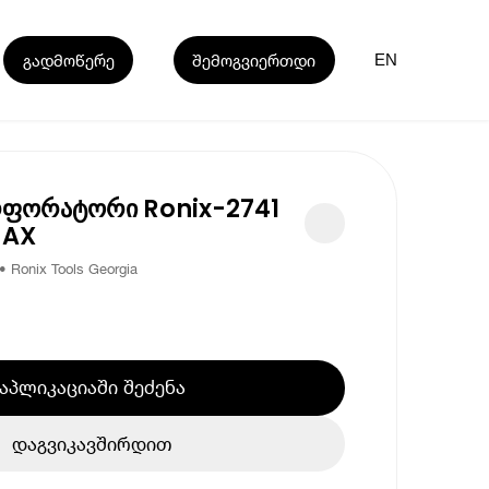
გადმოწერე
შემოგვიერთდი
EN
ფორატორი Ronix-2741
MAX
Ronix Tools Georgia
აპლიკაციაში შეძენა
დაგვიკავშირდით