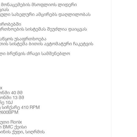
ე მონაცემების მსოფლიოს ლიდერი
ციას
ული სახელური ამცირებს დაღლილობას
პირობებში
რთხოების სისტემას შეუძლია დაიცვას
აწყოს უსაფრთხოება
ბითის სისტემა ბითის ავტომატური ჩაკეტვის
ლი ბრუნვის ძრავი სამშენებლო
x
ონში 40 მმ
ონში 13 მმ
ე 10J
 სიჩქარე 410 RPM
2600BPM
უთი Ronix
ო BMC ქეისი
ინის ქუდი, სიღრმის