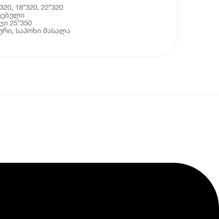
20, 18*320, 22*320
ტებული
ჯი 25*350
რი, საპოხი მასალა