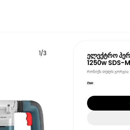
1
/
3
ელექტრო პერ
1250w SDS-
რონიქს თულს ჯორჯია • 
₾
880