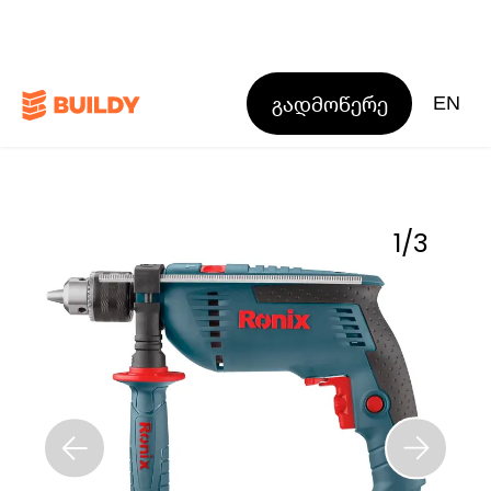
გადმოწერე
EN
1
/
3