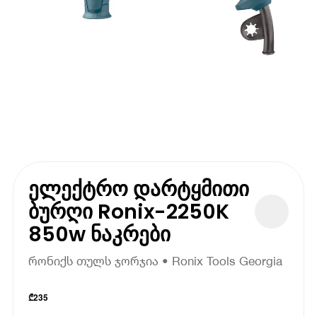
ელექტრო დარტყმითი
ბურღი Ronix-2250K
850w ნაკრები
რონიქს თულს ჯორჯია • Ronix Tools Georgia
₾
235