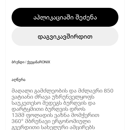
აპლიკაციაში შეძენა
დაგვიკავშირდით
ბრენდი / ქვეყანა
RONIX
აღწერა
მაღალი გამძლეობის და მძლავრი 850
ვატიანი ძრავა უზრუნველყოფს
საუკეთესო შედეგს ბურღვის და
დარტყმითი ბურღვის დროს
13მმ ფოლადის ვაზნა მომჭერით
360° მბრუნავი ერგონომიული
გვერდითი სახელური ამცირებს