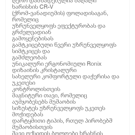
ღერო დამზადებულია მაღალი
ხარისხის CR-V
(ქრომ-ვანადიუმის) ფოლადისაგან,
რომელიც
უზრუნველყოფს ეფექტურობას და
გრძელვადიან
გამოყენებისას
გამტკიცებული წვერი უზრუნველყოფს
სიმტკიცეს და
გამძლეობას
უნიკალური ერგონომიული Ronix
დიზაინის კრისტალური
სახელური კომფორტული დაჭერისა და
უკეთესი
კონტროლისთვის
მაგნიტური თავი, რომელიც
აუმჯობესებს მუშაობის
სიზუსტეს უზრუნველყოფს უკეთეს
მოჭიდებას
დარტყმითი ტიპის, რთულ პირობებშ
მუშაობისთვის
შავი ოქსიდის ბოლოები ხრახნის