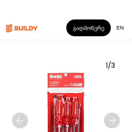
გადმოწერე
EN
1
/
3