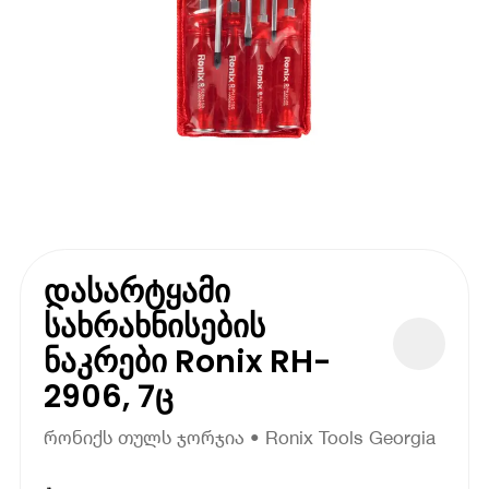
დასარტყამი
სახრახნისების
ნაკრები Ronix RH-
2906, 7ც
რონიქს თულს ჯორჯია • Ronix Tools Georgia