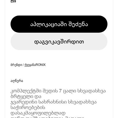
₾
59
აპლიკაციაში შეძენა
დაგვიკავშირდით
ბრენდი / ქვეყანა
RONIX
აღწერა
კომპლექტში შედის 7 ცალი სხვადასხვა
ბრტყელი და
ჯვარედინი სახრახნისი სხვადახხვა
საჭიროებების
დასაკმაყოფილებლად