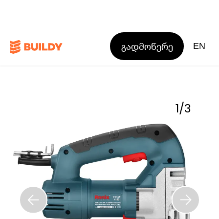
გადმოწერე
EN
1
/
3