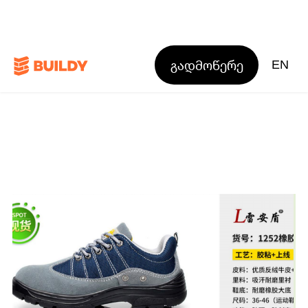
გადმოწერე
EN