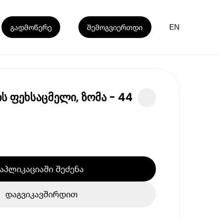
გადმოწერე
შემოგვიერთდი
EN
 ფეხსაცმელი, ზომა - 44
აპლიკაციაში შეძენა
დაგვიკავშირდით