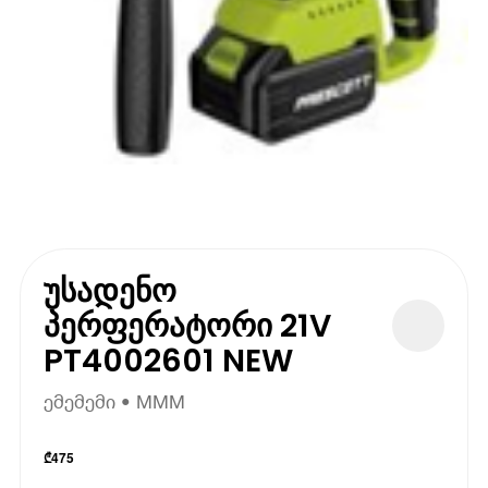
უსადენო
პერფერატორი 21V
PT4002601 NEW
ემემემი • MMM
₾
475