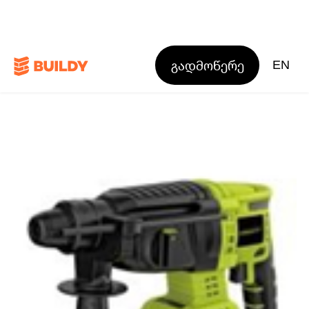
გადმოწერე
EN