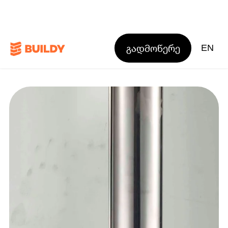
გადმოწერე
EN