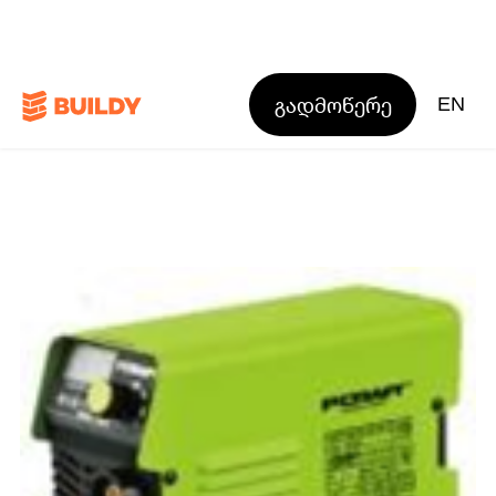
გადმოწერე
EN