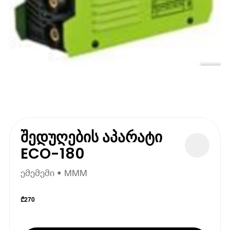
შედუღების აპარატი
ECO-180
ემემემი • MMM
₾
270