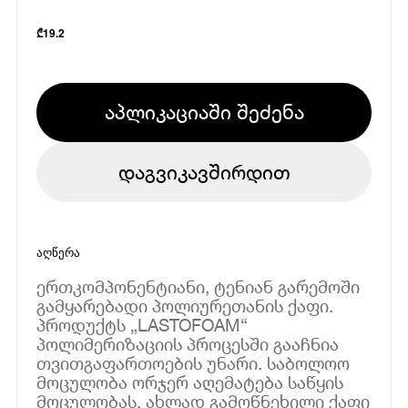
₾
19.2
აპლიკაციაში შეძენა
დაგვიკავშირდით
აღწერა
ერთკომპონენტიანი, ტენიან გარემოში
გამყარებადი პოლიურეთანის ქაფი.
პროდუქტს „LASTOFOAM“
პოლიმერიზაციის პროცესში გააჩნია
თვითგაფართოების უნარი. საბოლოო
მოცულობა ორჯერ აღემატება საწყის
მოცულობას. ახლად გამოწნეხილი ქაფი