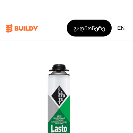
გადმოწერე
EN