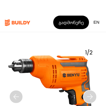
გადმოწერე
EN
1
/
2