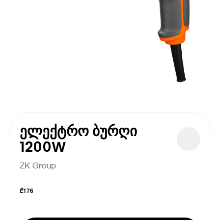
ელექტრო ბურღი
1200W
ZK Group
₾
176