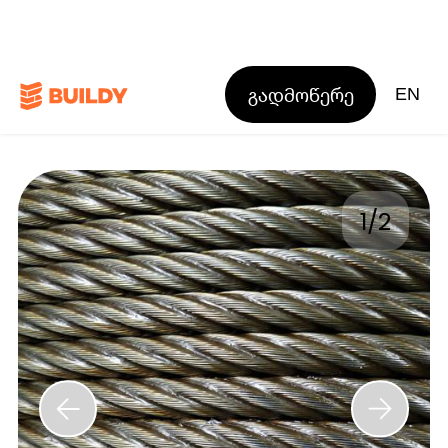
გადმოწერე
EN
1
/
2