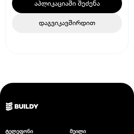
აპლიკაციაში შეძენა
დაგვიკავშირდით
ტელეფონი
მეილი