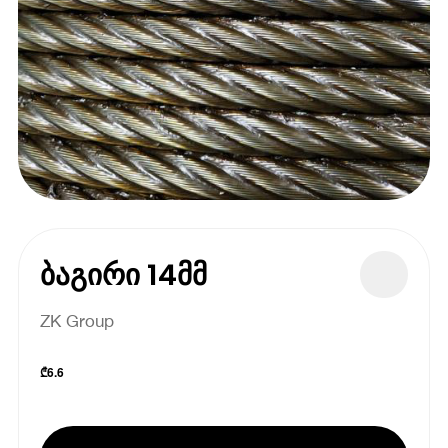
ბაგირი 14მმ
ZK Group
₾
6.6