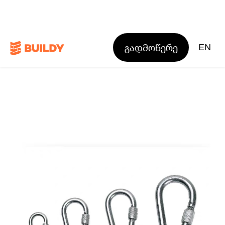
გადმოწერე
EN