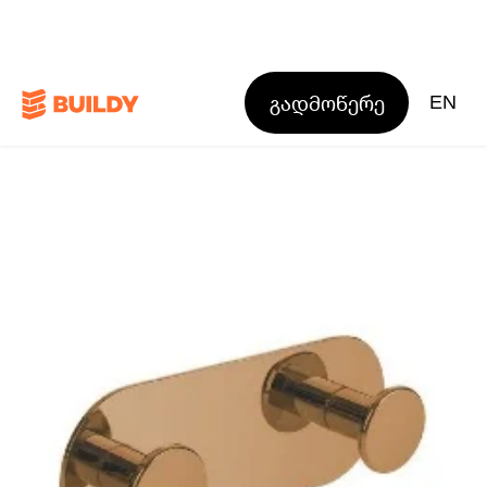
გადმოწერე
EN