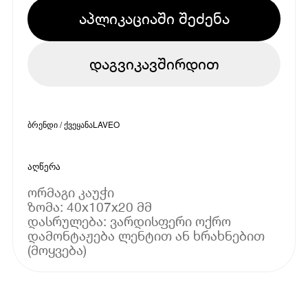
აპლიკაციაში შეძენა
დაგვიკავშირდით
ბრენდი / ქვეყანა
LAVEO
აღწერა
ორმაგი კაუჭი
ზომა: 40x107x20 მმ
დასრულება: ვარდისფერი ოქრო
დამონტაჟება ლენტით ან ხრახნებით
(მოყვება)