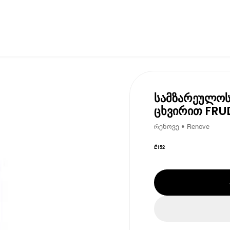
სამზარეულოს
ცხვირით FRU
რენოვე • Renove
₾
152