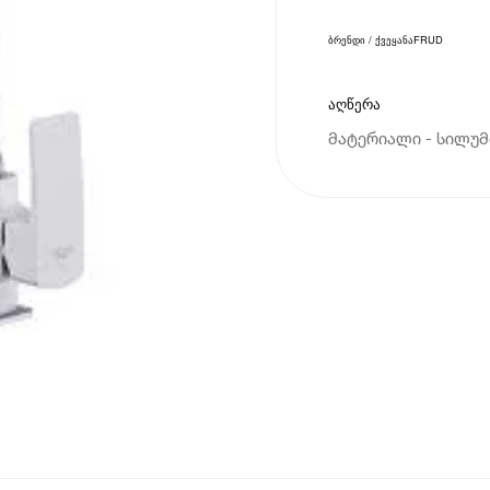
ბრენდი / ქვეყანა
FRUD
აღწერა
მატერიალი - სილუმი