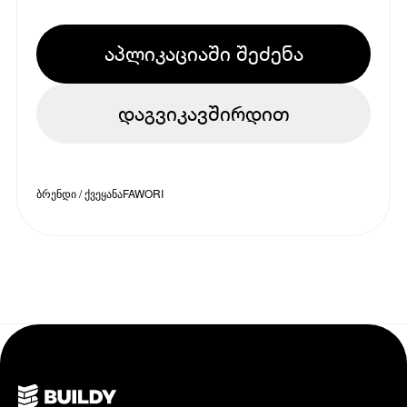
აპლიკაციაში შეძენა
დაგვიკავშირდით
ბრენდი / ქვეყანა
FAWORI