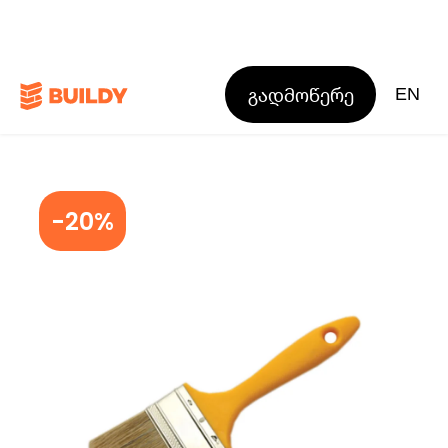
გადმოწერე
EN
-20%