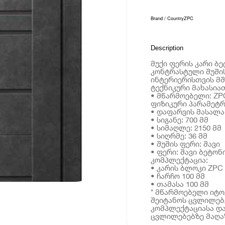
Brand / Country
ZPC
Description
მუქი ფერის კარი ბ
კონტრასტული შუში
ინტერიერისთვის მშ
ტექნიკური მახასია
• მწარმოებელი: ZP
ფიზიკური პარამეტრ
• დაფარვის მასალა
• სიგანე: 700 მმ
• სიმაღლე: 2150 მმ
• სიღრმე: 36 მმ
• შუშის ფერი: შავი
• ფერი: შავი ბეტონ
კომპლექტაცია:
• კარის ბლოკი ZPC 
• ჩარჩო 100 მმ
• თამასა 100 მმ
* მწარმოებელი იტ
შეიტანოს ცვლილებე
კომპლექტაციასა და
ცვლილებებზე მაღაზ