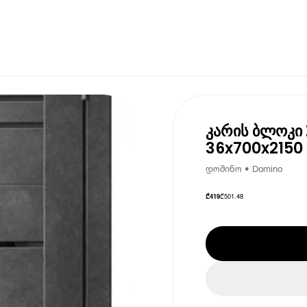
კარის ბლოკი
36x700x2150 
დომინო • Domino
₾
501.48
₾
419