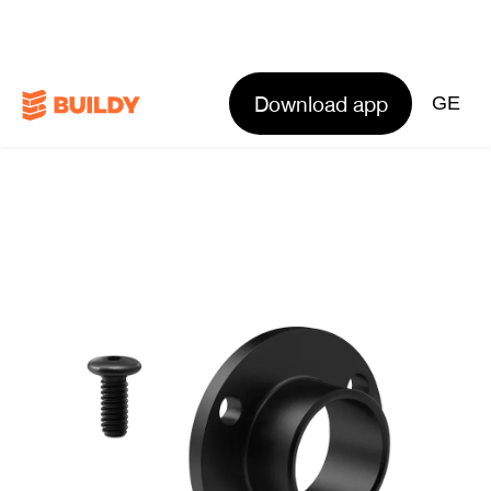
Download app
GE