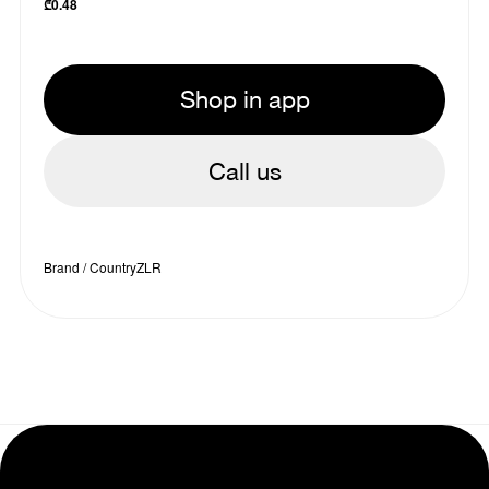
₾
0.48
Shop in app
Call us
Brand / Country
ZLR