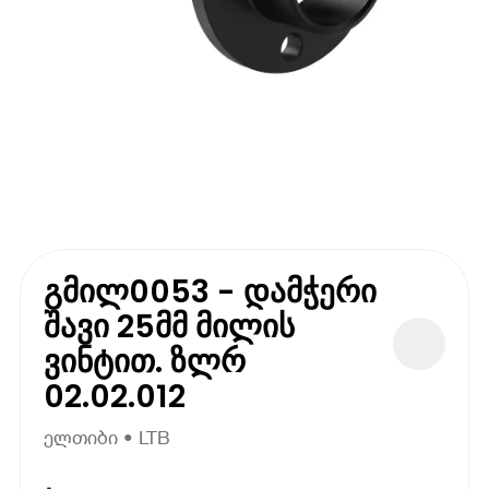
გმილ0053 - დამჭერი
შავი 25მმ მილის
ვინტით. ზლრ
02.02.012
ელთიბი • LTB