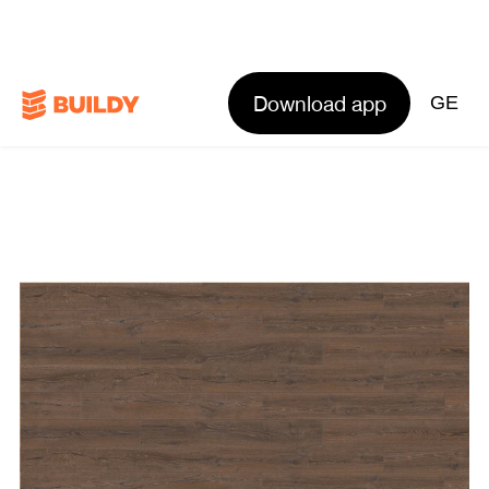
Download app
GE