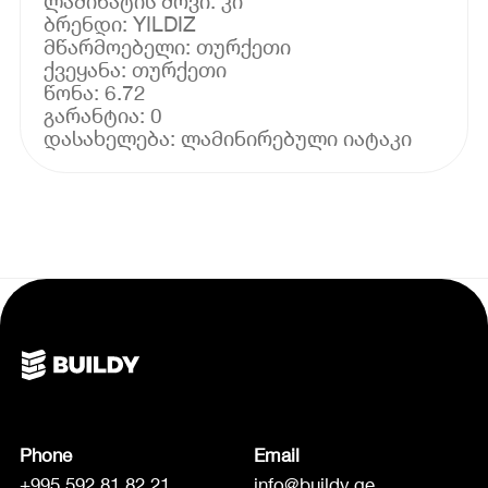
ლამინატის შოვი: კი
ბრენდი: YILDIZ
მწარმოებელი: თურქეთი
ქვეყანა: თურქეთი
წონა: 6.72
გარანტია: 0
Phone
Email
+995 592 81 82 21
info@buildy.ge