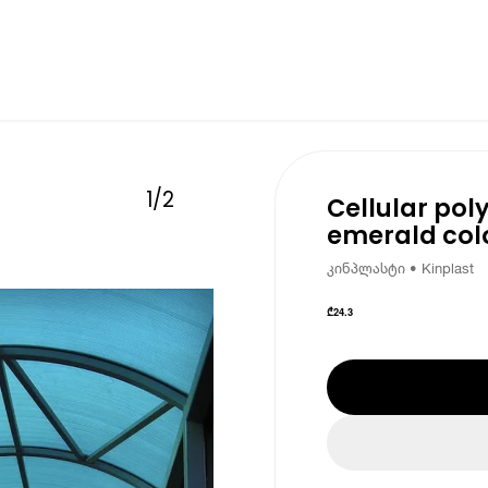
1
/
2
Cellular po
emerald co
კინპლასტი • Kinplast
₾
24.3