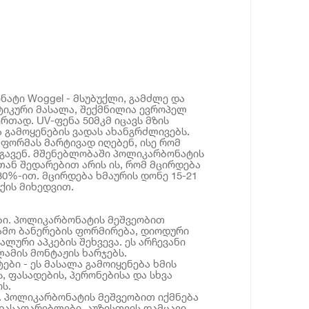
ატი Woggel - მსუბუქლი, გამძლე და
ტიკური მასალა, შექმნილია ევროპელ
რთად. UV-ფენა 50მკმ იცავს მზის
ა გამოყენების ვადას ახანგრძლივებს.
ფორმას მარტივად იღებენ, ისე რომ
რგავენ. მშენებლობაში პოლიკარბონატის
თან შედარებით არის ის, რომ მცირდება
30%-ით. მცირდება ხმაურის დონე 15-21
ქის მიხედვით.
ბი. პოლიკარბონატის მეშვეობით
ამო ბანერების ფორმირება, დიოდური
ალური აპკების შეხვევა. ეს არჩევანი
ლამის მონტაჟის ხარჯებს.
ები - ეს მასალა გამოიყენება ხმის
, ფასადების, პერონებისა და სხვა
ს.
 პოლიკარბონატის მეშვეობით იქმნება
ასაფარებლები, აუზისთვის დამცავი