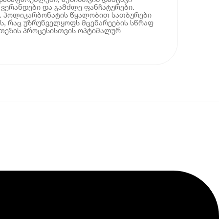
 ვერანდები და გამძლე ფანჩატურები.
. პოლიკარბონატის წყალობით სათბურები
ს, რაც უზრუნველყოფს მცენარეების სწრაფ
თეზის პროცესისთვის ოპტიმალურ