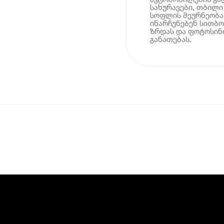
სახურავები, თბილი
სოფლის მეურნეობა
ინარჩუნებენ სითბო
ზრდას და ფოტოსინ
განათებას.