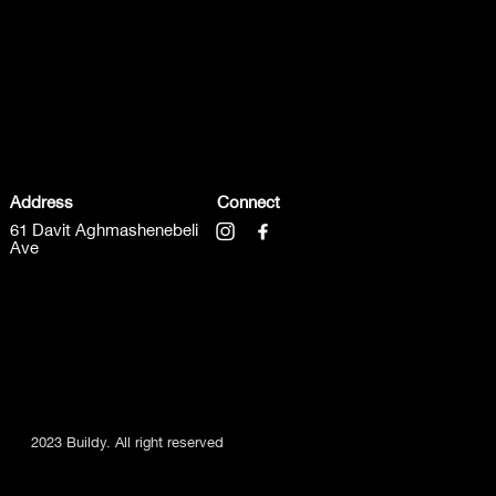
Address
Connect
61 Davit Aghmashenebeli
Ave
2023 Buildy. All right reserved