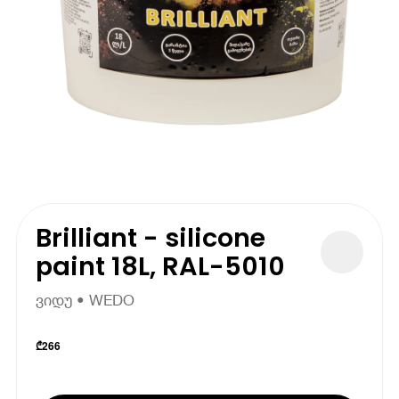
Brilliant - silicone
paint 18L, RAL-5010
ვიდუ • WEDO
₾
266