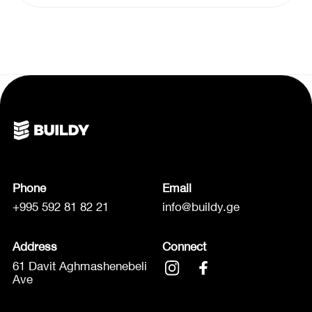
Phone
Email
+995 592 81 82 21
info@buildy.ge
Address
Connect
61 Davit Aghmashenebeli
Ave