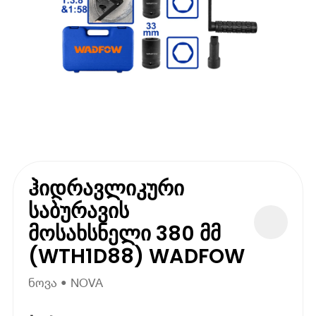
ჰიდრავლიკური
საბურავის
მოსახსნელი 380 მმ
(WTH1D88) WADFOW
ნოვა • NOVA