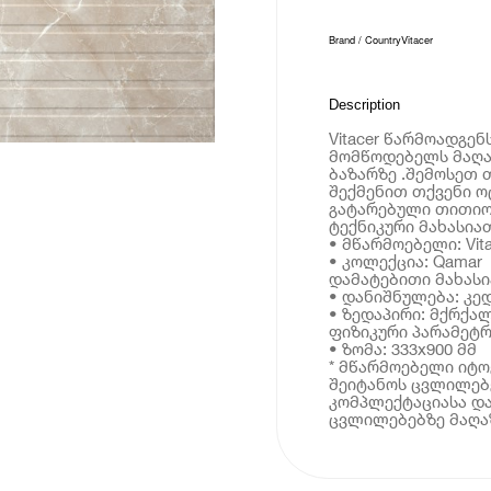
Brand / Country
Vitacer
Description
Vitacer წარმოადგე
მომწოდებელს მაღა
ბაზარზე .შემოსეთ 
შექმენით თქვენი ო
გატარებული თითიო
ტექნიკური მახასია
• მწარმოებელი: Vita
• კოლექცია: Qamar
დამატებითი მახას
• დანიშნულება: კე
• ზედაპირი: მქრქა
ფიზიკური პარამეტრ
• ზომა: 333x900 მმ
* მწარმოებელი იტ
შეიტანოს ცვლილებე
კომპლექტაციასა და
ცვლილებებზე მაღაზ