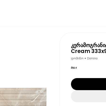
კერამოგრანი
Cream 333x9
დომინო • Domino
₾
62.4