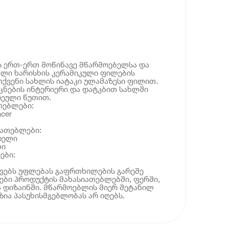
ნს ერთ-ერთ მოწინავე მწარმოებელსა და
ლი ხარისხის კერამიკული ფილების
თქვენი სახლის იატაკი ულამაზესი ფილით.
ცნების ინტერიერი და დატკბით სახლში
ეული წუთით.
თებლები:
cer
იათებლები:
დელი
ლი
ები:
ოვებს უფლებას გაფრთხილების გარეშე
ბი პროდუქტის მახასიათებლებში, ფერში,
 დიზაინში. მწარმოებლის მიერ შეტანილ
ია პასუხისმგებლობას არ იღებს.