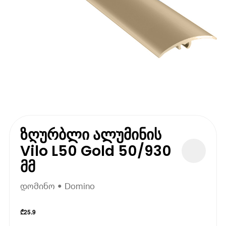
ზღურბლი ალუმინის
Vilo L50 Gold 50/930
მმ
დომინო • Domino
₾
25.9