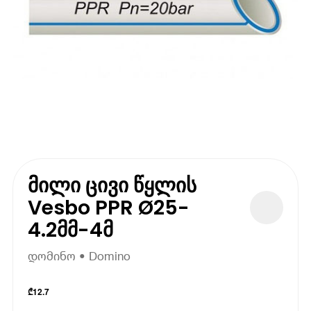
მილი ცივი წყლის
Vesbo PPR Ø25-
4.2მმ-4მ
დომინო • Domino
₾
12.7